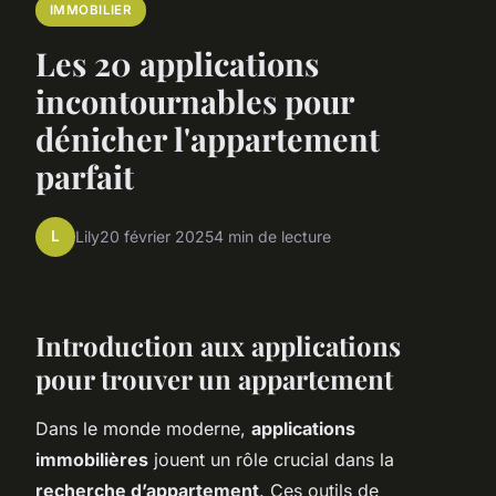
IMMOBILIER
Les 20 applications
incontournables pour
dénicher l'appartement
parfait
L
Lily
20 février 2025
4 min de lecture
Introduction aux applications
pour trouver un appartement
Dans le monde moderne,
applications
immobilières
jouent un rôle crucial dans la
recherche d’appartement
. Ces outils de