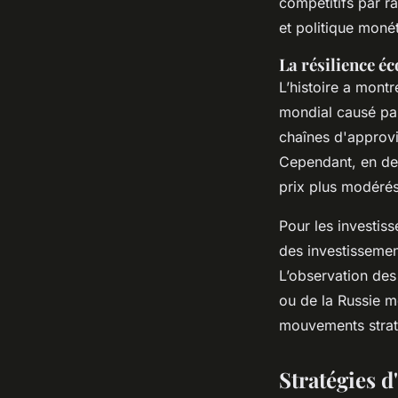
compétitifs par ra
et politique monét
La résilience é
L’histoire a mont
mondial causé pa
chaînes d'approvi
Cependant, en de
prix plus modérés,
Pour les investis
des investissemen
L’observation des
ou de la Russie m
mouvements straté
Stratégies d