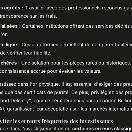
s agréés
: Travailler avec des professionnels reconnus garan
transparence sur les frais.
ialisées
: Certaines institutions offrent des services dédiés à
'or.
en ligne
: Ces plateformes permettent de comparer facileme
 de vérifier leur fiabilité.
nchères
: Une solution pour les pièces rares ou historiques,
connaissance accrue pour évaluer les valeurs.
stissez dans l'or physique, il est essentiel d'exiger des pr
les que des certificats de pureté. De plus, privilégiez des pr
Good Delivery", comme ceux reconnus par la London Bullio
), garantissant leur acceptation sur les marchés internatio
viter les erreurs fréquentes des investisseurs
ance dans l'investissement en or,
certaines erreurs classiq