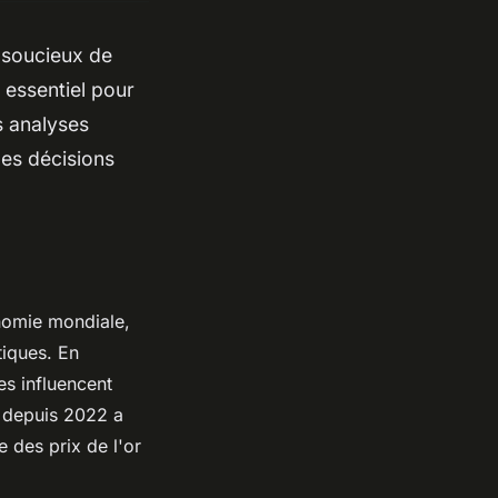
, soucieux de
 essentiel pour
s analyses
des décisions
onomie mondiale,
tiques. En
es influencent
e depuis 2022 a
 des prix de l'or