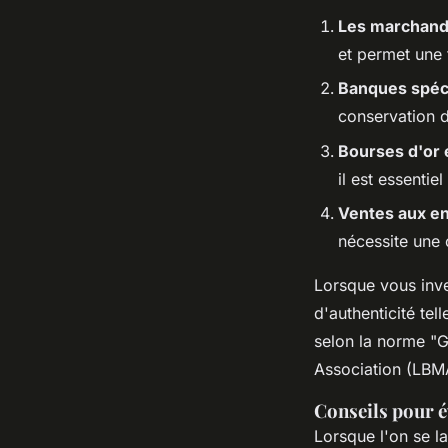
Les marchand
et permet une 
Banques spéc
conservation d
Bourses d'or 
il est essentiel
Ventes aux e
nécessite une 
Lorsque vous inve
d'authenticité tel
selon la norme "
Association (LBMA
Conseils pour é
Lorsque l'on se l