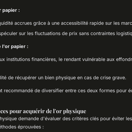
 papier :
liquidité accrues grâce à une accessibilité rapide sur les mar
spéculer sur les fluctuations de prix sans contraintes logisti
l'or papier :
 institutions financières, le rendant vulnérable aux effon
lité de récupérer un bien physique en cas de crise grave.
nt recommandé de diversifier entre ces deux formes pour é
ces pour acquérir de l'or physique
physique demande d'évaluer des critères clés pour éviter les
éthodes éprouvées :