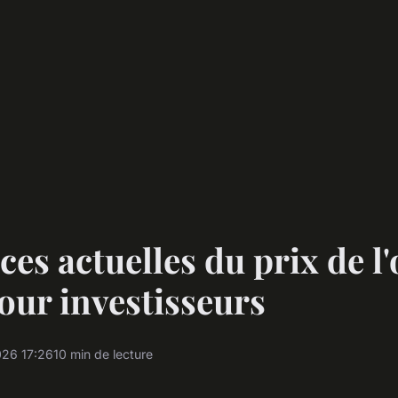
es actuelles du prix de l'o
our investisseurs
26 17:26
10 min de lecture