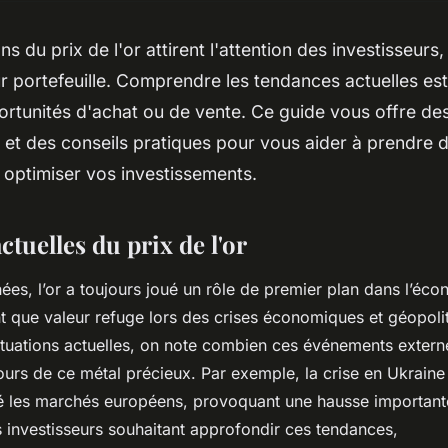
ns du prix de l'or attirent l'attention des investisseurs
eur portefeuille. Comprendre les tendances actuelles est
portunités d'achat ou de vente. Ce guide vous offre de
et des conseils pratiques pour vous aider à prendre 
à optimiser vos investissements.
tuelles du prix de l'or
ées, l’or a toujours joué un rôle de premier plan dans l’éc
 que valeur refuge lors des crises économiques et géopoli
ctuations actuelles, on note combien ces événements extern
ours de ce métal précieux. Par exemple, la crise en Ukrain
 les marchés européens, provoquant une hausse importante
s investisseurs souhaitant approfondir ces tendances,