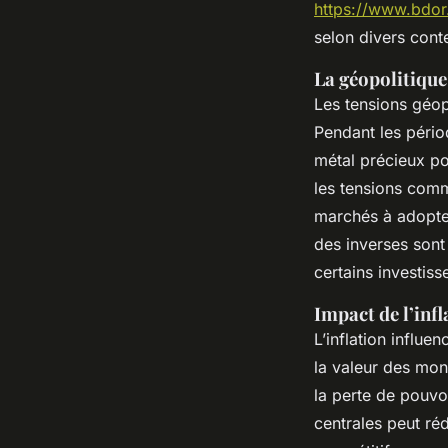
https://www.bdor.
selon divers cont
La géopolitique
Les tensions géop
Pendant les pério
métal précieux po
les tensions comm
marchés à adopte
des inverses sont
certains investiss
Impact de l’infl
L’inflation influen
la valeur des mon
la perte de pouvo
centrales peut ré